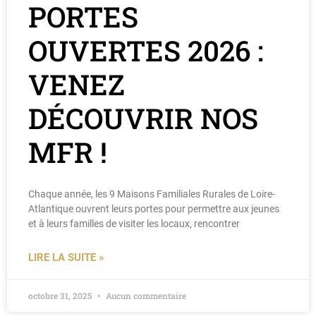
PORTES
OUVERTES 2026 :
VENEZ
DÉCOUVRIR NOS
MFR !
Chaque année, les 9 Maisons Familiales Rurales de Loire-
Atlantique ouvrent leurs portes pour permettre aux jeunes
et à leurs familles de visiter les locaux, rencontrer
LIRE LA SUITE »
octobre 31, 2025
Aucun commentaire