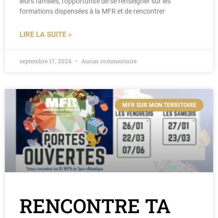
leurs familles, l’opportunité de se renseigner sur les
formations dispensées à la MFR et de rencontrer
LIRE LA SUITE »
septembre 17, 2024
Aucun commentaire
MFR SUR MON TERRITOIRE
RENCONTRE TA