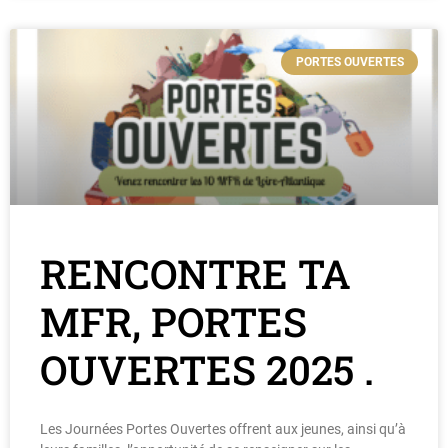
PORTES OUVERTES
RENCONTRE TA
MFR, PORTES
OUVERTES 2025 .
Les Journées Portes Ouvertes offrent aux jeunes, ainsi qu’à