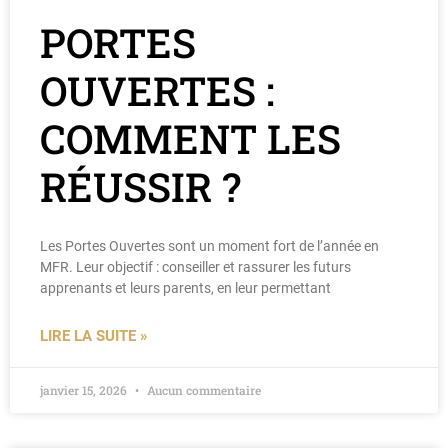
PORTES
OUVERTES :
COMMENT LES
RÉUSSIR ?
Les Portes Ouvertes sont un moment fort de l’année en
MFR. Leur objectif : conseiller et rassurer les futurs
apprenants et leurs parents, en leur permettant
LIRE LA SUITE »
janvier 15, 2026
Aucun commentaire