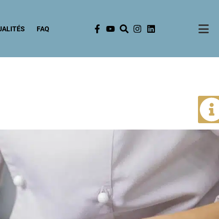
UALITÉS
FAQ