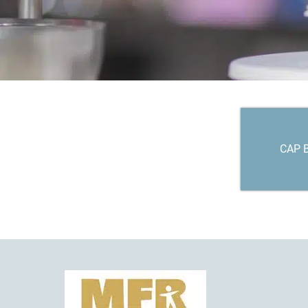
CAP B