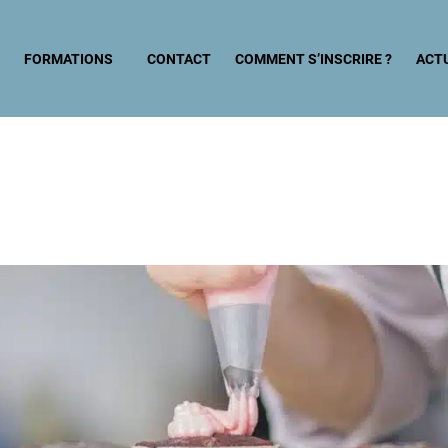
?
FORMATIONS
CONTACT
COMMENT S’INSCRIRE ?
ACT