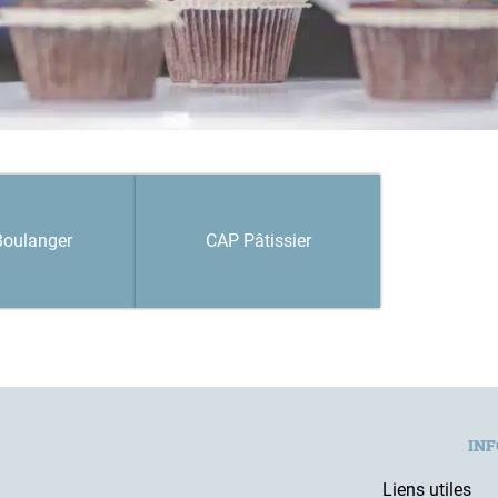
oulanger
CAP Pâtissier
INF
Liens utiles