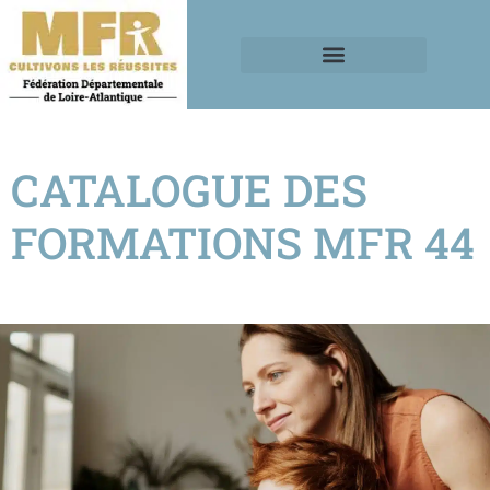
CATALOGUE DES
FORMATIONS MFR 44