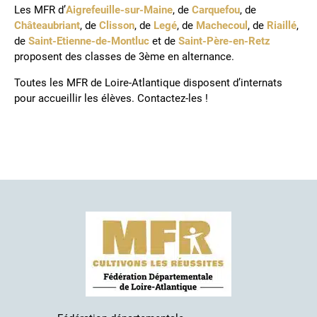
Les MFR d’
Aigrefeuille-sur-Maine
, de
Carquefou
, de
Châteaubriant
, de
Clisson
, de
Legé
, de
Machecoul
, de
Riaillé
,
de
Saint-Etienne-de-Montluc
et de
Saint-Père-en-Retz
proposent des classes de 3ème en alternance.
Toutes les MFR de Loire-Atlantique disposent d’internats
pour accueillir les élèves. Contactez-les !