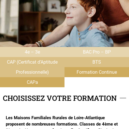
4e – 3e
BAC Pro – BP
CAP (Certificat d’Aptitude
BTS
Professionnelle)
Formation Continue
CAPa
CHOISISSEZ VOTRE FORMATION
Les Maisons Familiales Rurales de Loire-Atlantique
proposent de nombreuses formations. Classes de 4ème et