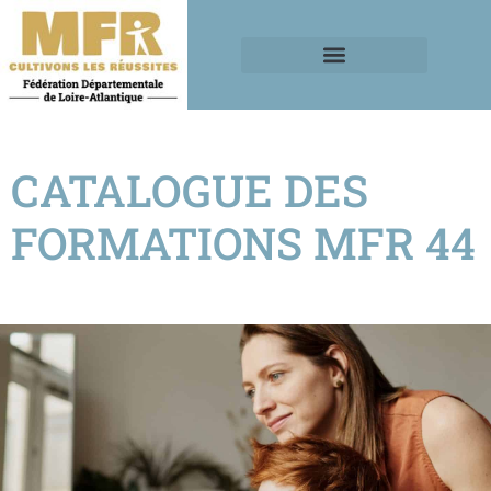
CATALOGUE DES
FORMATIONS MFR 44