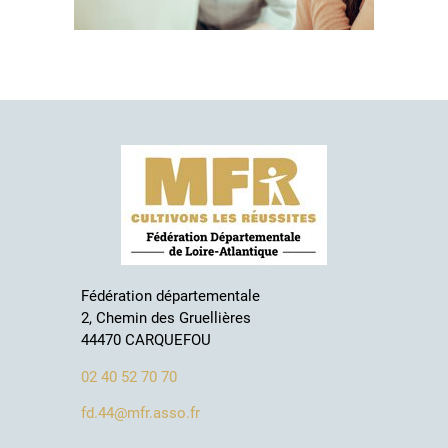
Fédération départementale
2, Chemin des Gruellières
44470 CARQUEFOU
02 40 52 70 70
fd.44@mfr.asso.fr