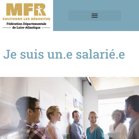
Je suis un.e salarié.e