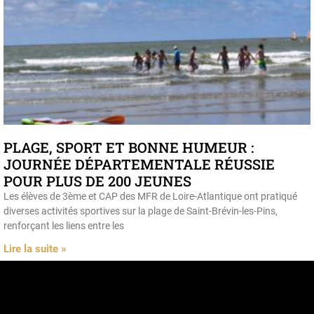
PLAGE, SPORT ET BONNE HUMEUR :
JOURNÉE DÉPARTEMENTALE RÉUSSIE
POUR PLUS DE 200 JEUNES
Les élèves de 3ème et CAP des MFR de Loire-Atlantique ont pratiqué
diverses activités sportives sur la plage de Saint-Brévin-les-Pins,
renforçant les liens entre les
Lire la suite »