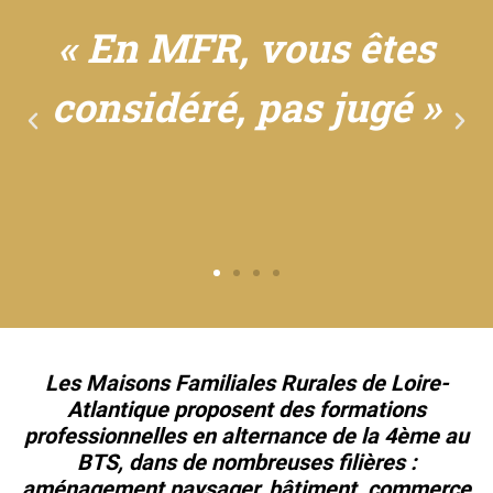
« En MFR, vous êtes
considéré, pas jugé »
Les Maisons Familiales Rurales de Loire-
Atlantique proposent des formations
professionnelles en alternance
de la 4ème au
BTS, dans de nombreuses filières :
aménagement paysager, bâtiment, commerce