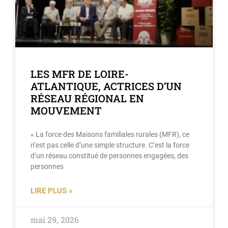
LES MFR DE LOIRE-
ATLANTIQUE, ACTRICES D’UN
RÉSEAU RÉGIONAL EN
MOUVEMENT
« La force des Maisons familiales rurales (MFR), ce
n’est pas celle d’une simple structure. C’est la force
d’un réseau constitué de personnes engagées, des
personnes
LIRE PLUS »
mai 29, 2026