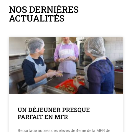
NOS DERNIÈRES
ACTUALITÉS
UN DÉJEUNER PRESQUE
PARFAIT EN MFR
Reportage auprès des élèves de 4ème de la MFR de