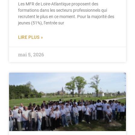
Les MFR de Loire-Atlantique proposent des
formations dans les secteurs professionnels qui
recrutent le plus en ce moment. Pour la majorité des
jeunes (51%), l’entrée sur
LIRE PLUS »
mai 5, 2026