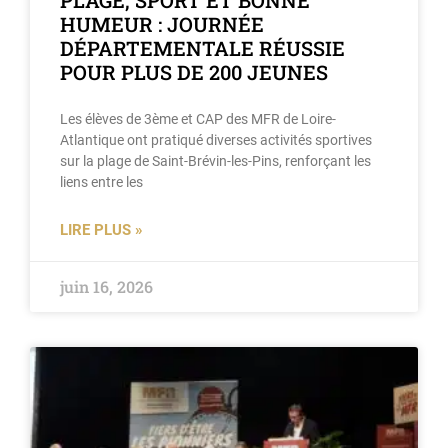
PLAGE, SPORT ET BONNE
HUMEUR : JOURNÉE
DÉPARTEMENTALE RÉUSSIE
POUR PLUS DE 200 JEUNES
Les élèves de 3ème et CAP des MFR de Loire-
Atlantique ont pratiqué diverses activités sportives
sur la plage de Saint-Brévin-les-Pins, renforçant les
liens entre les
LIRE PLUS »
juin 16, 2026