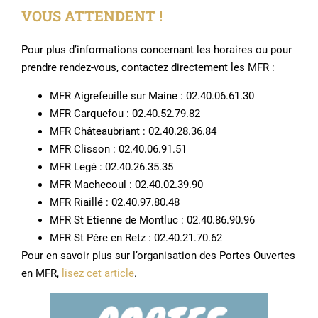
VOUS ATTENDENT !
Pour plus d’informations concernant les horaires ou pour
prendre rendez-vous, contactez directement les MFR :
MFR Aigrefeuille sur Maine : 02.40.06.61.30
MFR Carquefou : 02.40.52.79.82
MFR Châteaubriant : 02.40.28.36.84
MFR Clisson : 02.40.06.91.51
MFR Legé : 02.40.26.35.35
MFR Machecoul : 02.40.02.39.90
MFR Riaillé : 02.40.97.80.48
MFR St Etienne de Montluc : 02.40.86.90.96
MFR St Père en Retz : 02.40.21.70.62
Pour en savoir plus sur l’organisation des Portes Ouvertes
en MFR,
lisez cet article
.