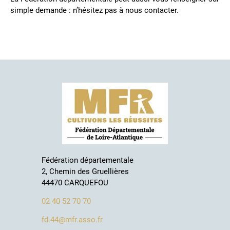
simple demande : n’hésitez pas à nous contacter.
Fédération départementale
2, Chemin des Gruellières
44470 CARQUEFOU
02 40 52 70 70
fd.44@mfr.asso.fr