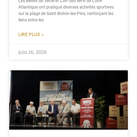
Les élèves de 3ème et CAP des MFR de Loire-
Atlantique ont pratiqué diverses activités sportives
sur la plage de Saint-Brévin-les-Pins, renforçant les
liens entre les
LIRE PLUS »
juin 16, 2026