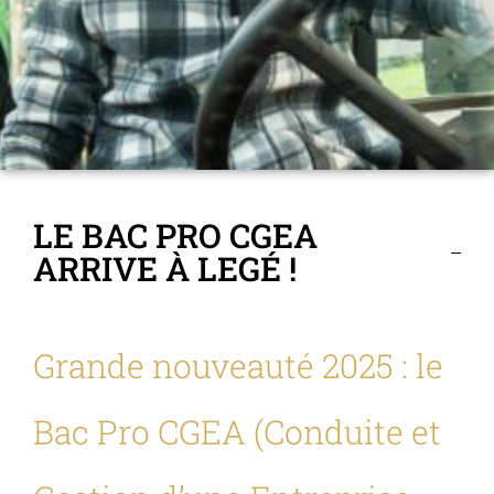
LE BAC PRO CGEA
ARRIVE À LEGÉ !
Grande nouveauté 2025 : le
Bac Pro CGEA (Conduite et