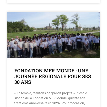
FONDATION MFR MONDE : UNE
JOURNÉE RÉGIONALE POUR SES
30 ANS
« Ensemble, réalisons de grands projets » : c’est le
slogan de la Fondation MFR Monde, qui fête son
trentième anniversaire en 2026. Pour l’occasion,