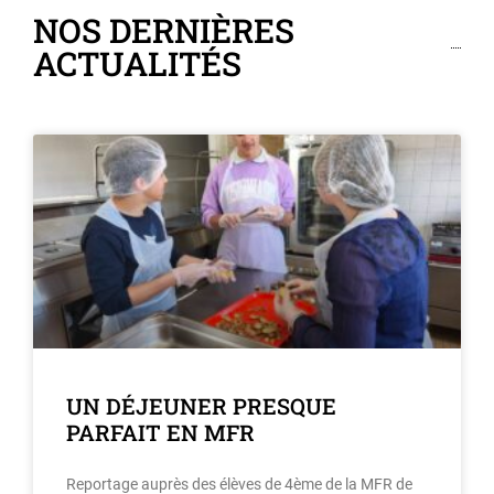
NOS DERNIÈRES
ACTUALITÉS
UN DÉJEUNER PRESQUE
PARFAIT EN MFR
Reportage auprès des élèves de 4ème de la MFR de