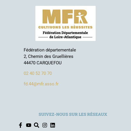
Fédération départementale
2, Chemin des Gruellières
44470 CARQUEFOU
02 40 52 70 70
fd.44@mfr.asso.fr
SUIVEZ-NOUS SUR LES RÉSEAUX