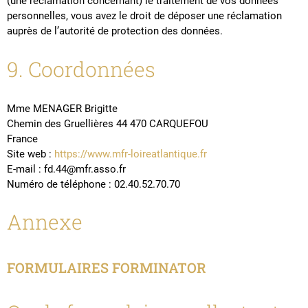
(une réclamation concernant) le traitement de vos données
personnelles, vous avez le droit de déposer une réclamation
auprès de l’autorité de protection des données.
9. Coordonnées
Mme MENAGER Brigitte
Chemin des Gruellières 44 470 CARQUEFOU
France
Site web :
https://www.mfr-loireatlantique.fr
E-mail :
fd.44@
mfr.asso.fr
Numéro de téléphone : 02.40.52.70.70
Annexe
FORMULAIRES FORMINATOR