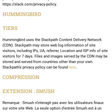
https://slack.com/privacy-policy.
HUMMINGBIRD
TIERS
Hummingbird uses the Stackpath Content Delivery Network
(CDN). Stackpath may store web log information of site
visitors, including IPs, UA, referrer, Location and ISP info of site
visitors for 7 days. Files and images served by the CDN may be
stored and served from countries other than your own.
Stackpath’s privacy policy can be found
here
.
COMPRESSION
EXTENSION : SMUSH
Remarque : Smush n’interagit pas avec les utilisateurs finaux
sur votre site Web. La seule option d’entrée Smush est à un