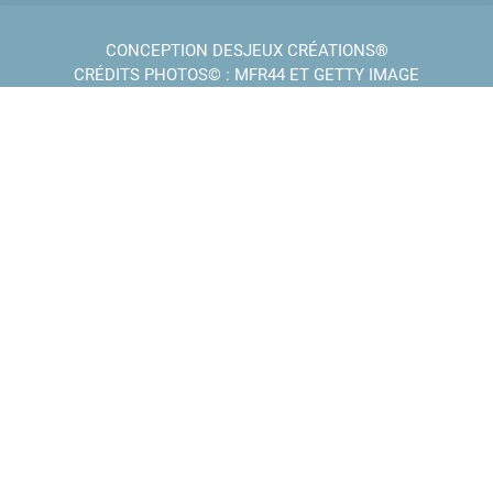
CONCEPTION DESJEUX CRÉATIONS®
CRÉDITS PHOTOS© : MFR44 ET GETTY IMAGE